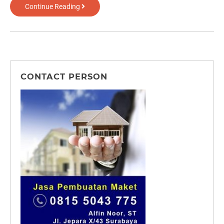
Makam
Continue Reading
Gus
Dur
Jombang
CONTACT PERSON